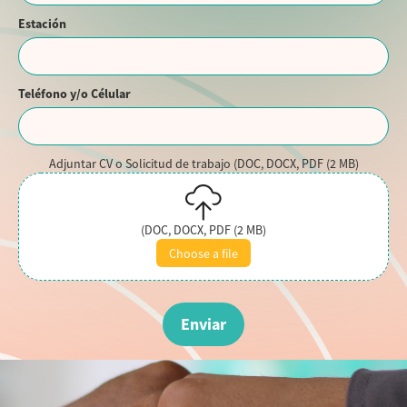
Estación
Teléfono y/o Célular
Adjuntar CV o Solicitud de trabajo (DOC, DOCX, PDF (2 MB)
(DOC, DOCX, PDF (2 MB)
Choose a file