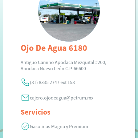
Ojo De Agua 6180
Antiguo Camino Apodaca Mezquital #200,
Apodaca Nuevo León C.P. 66600
(81) 8335 2747 ext 158
cajero.ojodeagua@petrum.mx
Servicios
Gasolinas Magna y Premium